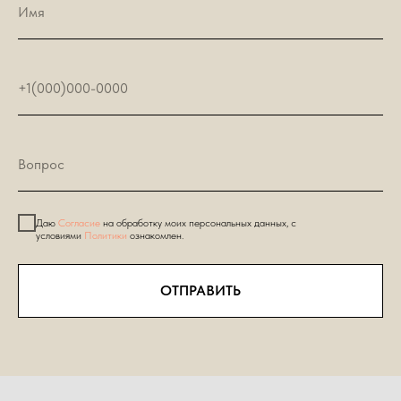
Даю
Согласие
на обработку моих персональных данных, с
условиями
Политики
ознакомлен.
ОТПРАВИТЬ