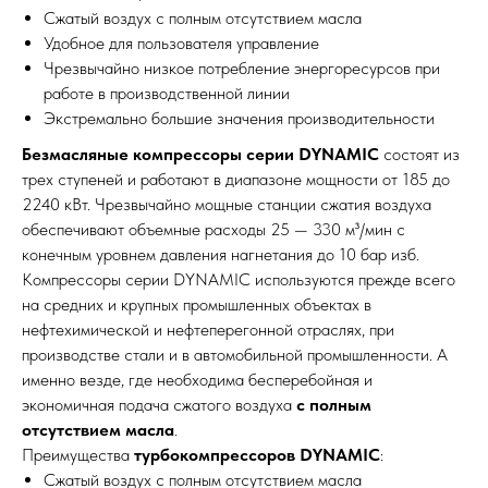
Сжатый воздух с полным отсутствием масла
Удобное для пользователя управление
Чрезвычайно низкое потребление энергоресурсов при
работе в производственной линии
Экстремально большие значения производительности
Безмасляные компрессоры серии DYNAMIC
состоят из
трех ступеней и работают в диапазоне мощности от 185 до
2240 кВт. Чрезвычайно мощные станции сжатия воздуха
обеспечивают объемные расходы 25 — 330 м³/мин с
конечным уровнем давления нагнетания до 10 бар изб.
Компрессоры серии DYNAMIC используются прежде всего
на средних и крупных промышленных объектах в
нефтехимической и нефтеперегонной отраслях, при
производстве стали и в автомобильной промышленности. А
именно везде, где необходима бесперебойная и
экономичная подача сжатого воздуха
с полным
отсутствием масла
.
Преимущества
турбокомпрессоров DYNAMIC
:
Сжатый воздух с полным отсутствием масла