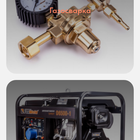
Газосварка