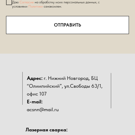
Даю
Согласие
на обработку моих персональных данных, с
условиями
Политики
ознакомлен.
ОТПРАВИТЬ
Адрес:
г. Нижний Новгород, БЦ
“Олимпийский”, ул.Свободы 63/1,
офис 107
E-mail:
acsnn@mail.ru
Лазерная сварка: