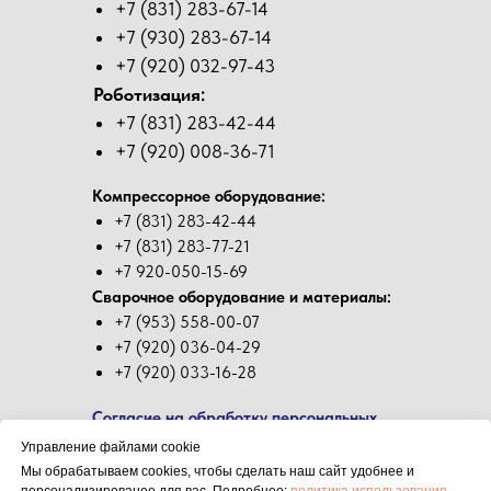
+7 (831) 283-67-14
+7 (930) 283-67-14
+7 (920) 032-97-43
Роботизация:
+7 (831) 283-42-44
+7 (920) 008-36-71
Компрессорное оборудование:
+7 (831) 283-42-44
+7 (831) 283-77-21
+7 920-050-15-69
Сварочное оборудование и материалы:
+7 (953) 558-00-07
+7 (920) 036-04-29
+7 (920) 033-16-28
Согласие на обработку персональных
данных
Управление файлами cookie
Мы обрабатываем cookies, чтобы сделать наш сайт удобнее и
Политика в отношении обработки