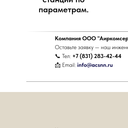
параметрам.
Компания ООО "Аиркомсерв
Оставьте заявку — наш инжен
📞 Тел:
+7 (831) 283-42-44
📩 Email:
info@acsnn.ru