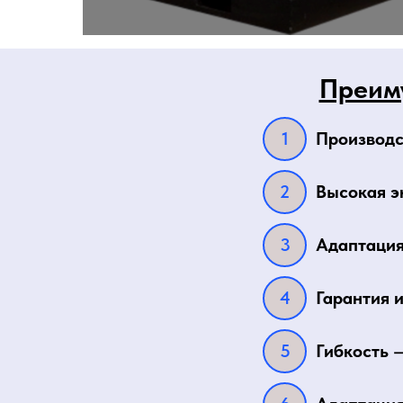
Преим
Производс
Высокая э
Адаптация
Гарантия 
Гибкость
—