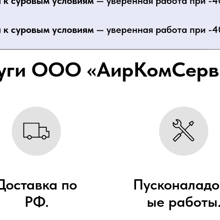
 к суровым условиям
— уверенная работа при -4
 к суровым условиям
— уверенная работа при -4
уги ООО «АирКомСерв
Доставка по
Пусконаладо
РФ.
ые работы