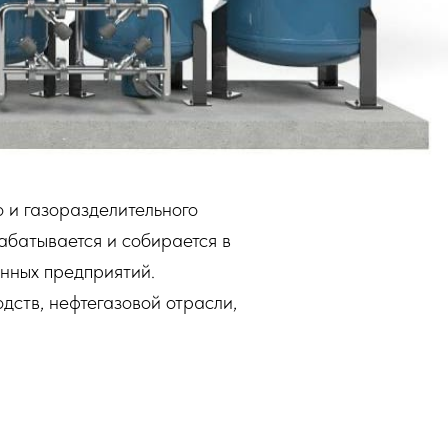
 и газоразделительного
абатывается и собирается в
енных предприятий.
ств, нефтегазовой отрасли,