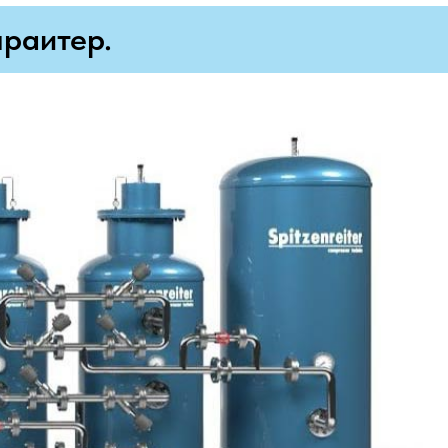
раитер.