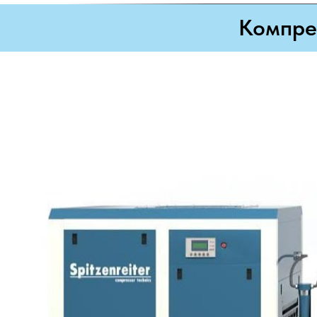
Компре