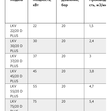
кВт
бар
сть, м3/мин
LKV
22
20
1,5
22/20 D
PLUS
LKV
30
20
2,4
30/20 D
PLUS
LKV
37
20
3
37/20 D
PLUS
LKV
45
20
3,8
45/20 D
PLUS
LKV
55
20
4,7
55/20 D
PLUS
LKV
75
20
5,4
75/20 D