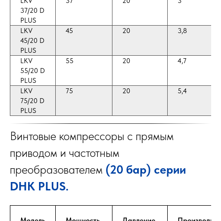
LKV
37
20
3
37/20 D
PLUS
LKV
45
20
3,8
45/20 D
PLUS
LKV
55
20
4,7
55/20 D
PLUS
LKV
75
20
5,4
75/20 D
PLUS
Винтовые компрессоры с прямым
приводом и частотным
преобразователем
(20 бар) серии
DHK PLUS.
Модель
Мощность,
Давление,
Производит-