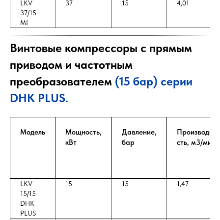
LKV
37
15
4,01
37/15
MI
Винтовые компрессоры с прямым
приводом и частотным
преобразователем
(15 бар) серии
DHK PLUS.
Модель
Мощность,
Давление,
Производит-
кВт
бар
сть, м3/мин
LKV
15
15
1,47
15/15
DHK
PLUS