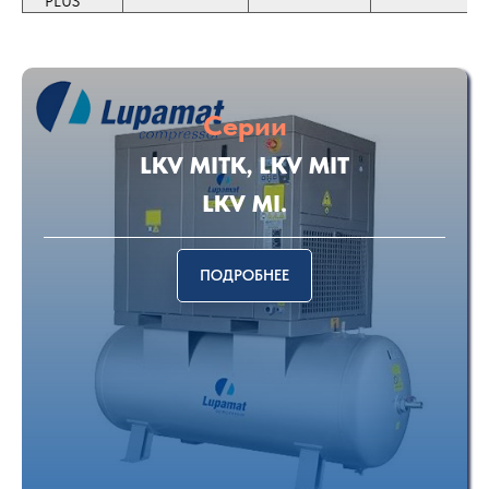
PLUS
Серии
LKV MITK, LKV MIT
LKV MI.
ПОДРОБНЕЕ