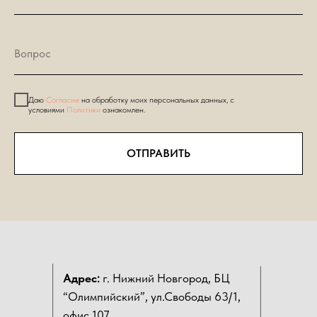
Даю
Согласие
на обработку моих персональных данных, с
условиями
Политики
ознакомлен.
ОТПРАВИТЬ
Адрес:
г. Нижний Новгород, БЦ
“Олимпийский”, ул.Свободы 63/1,
офис 107