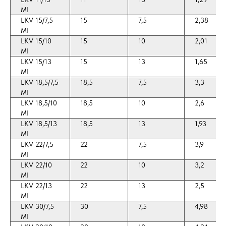
MI
LKV 15/7,5
15
7,5
2,38
MI
LKV 15/10
15
10
2,01
MI
LKV 15/13
15
13
1,65
MI
LKV 18,5/7,5
18,5
7,5
3,3
MI
LKV 18,5/10
18,5
10
2,6
MI
LKV 18,5/13
18,5
13
1,93
MI
LKV 22/7,5
22
7,5
3,9
MI
LKV 22/10
22
10
3,2
MI
LKV 22/13
22
13
2,5
MI
LKV 30/7,5
30
7,5
4,98
MI