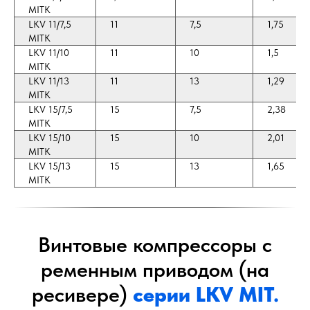
MITK
LKV 11/7,5
11
7,5
1,75
MITK
LKV 11/10
11
10
1,5
MITK
LKV 11/13
11
13
1,29
MITK
LKV 15/7,5
15
7,5
2,38
MITK
LKV 15/10
15
10
2,01
MITK
LKV 15/13
15
13
1,65
MITK
Винтовые компрессоры с
ременным приводом (на
ресивере)
серии LKV MIT.