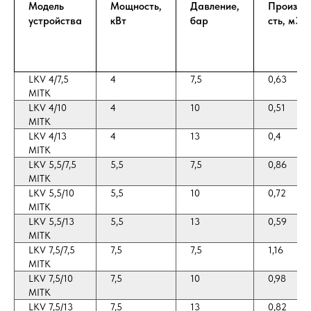
Модель
Мощность,
Давление,
Произво
устройства
кВт
бар
сть, м3/
LKV 4/7,5
4
7,5
0,63
MITK
LKV 4/10
4
10
0,51
MITK
LKV 4/13
4
13
0,4
MITK
LKV 5,5/7,5
5,5
7,5
0,86
MITK
LKV 5,5/10
5,5
10
0,72
MITK
LKV 5,5/13
5,5
13
0,59
MITK
LKV 7,5/7,5
7,5
7,5
1,16
MITK
LKV 7,5/10
7,5
10
0,98
MITK
LKV 7,5/13
7,5
13
0,82