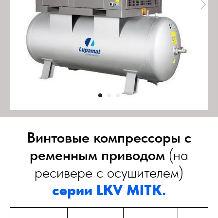
Винтовые компрессоры с
ременным приводом
(на
ресивере с осушителем)
серии LKV MITK.