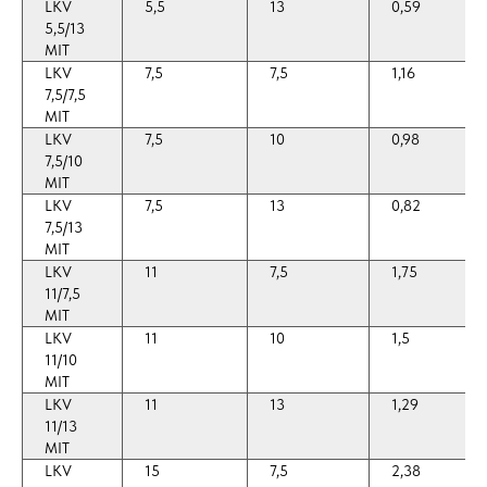
LKV
5,5
13
0,59
5,5/13
MIT
LKV
7,5
7,5
1,16
7,5/7,5
MIT
LKV
7,5
10
0,98
7,5/10
MIT
LKV
7,5
13
0,82
7,5/13
MIT
LKV
11
7,5
1,75
11/7,5
MIT
LKV
11
10
1,5
11/10
MIT
LKV
11
13
1,29
11/13
MIT
LKV
15
7,5
2,38