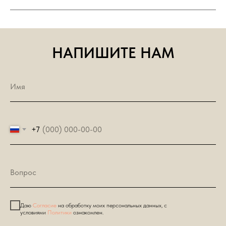
НАПИШИТЕ НАМ
+7
Даю
Согласие
на обработку моих персональных данных, с
условиями
Политики
ознакомлен.