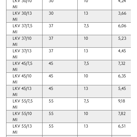
LKV 30/10
30
10
4,24
MI
LKV 30/13
30
13
3,66
MI
LKV 37/7,5
37
7,5
6,06
MI
LKV 37/10
37
10
5,23
MI
LKV 37/13
37
13
4,45
MI
LKV 45/7,5
45
7,5
7,32
MI
LKV 45/10
45
10
6,35
MI
LKV 45/13
45
13
5,45
MI
LKV 55/7,5
55
7,5
9,18
MI
LKV 55/10
55
10
7,82
MI
LKV 55/13
55
13
6,51
MI