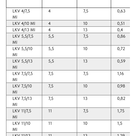
LKV 4/7,5
4
7,5
0,63
MI
LKV 4/10 MI
4
10
0,51
LKV 4/13 MI
4
13
0,4
LKV 5,5/7,5
5,5
7,5
0,86
MI
LKV 5,5/10
5,5
10
0,72
MI
LKV 5,5/13
5,5
13
0,59
MI
LKV 7,5/7,5
7,5
7,5
1,16
MI
LKV 7,5/10
7,5
10
0,98
MI
LKV 7,5/13
7,5
13
0,82
MI
LKV 11/7,5
11
7,5
1,75
MI
LKV 11/10
11
10
1,5
MI
LKV 11/13
11
13
1,29