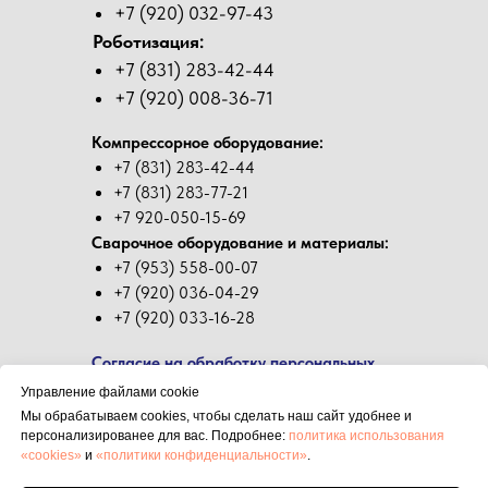
+7 (920) 032-97-43
Роботизация:
+7 (831) 283-42-44
+7 (920) 008-36-71
Компрессорное оборудование:
+7 (831) 283-42-44
+7 (831) 283-77-21
+7 920-050-15-69
Сварочное оборудование и материалы:
+7 (953) 558-00-07
+7 (920) 036-04-29
+7 (920) 033-16-28
Согласие на обработку персональных
данных
Управление файлами cookie
Мы обрабатываем cookies, чтобы сделать наш сайт удобнее и
Политика в отношении обработки
персонализированее для вас. Подробнее:
политика использования
персональных данных
«cookies»
и
«политики конфиденциальности»
.